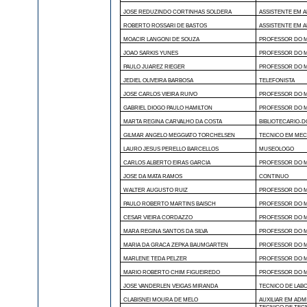
JOSE REDUZINDO CORTINHAS SOLDERA
ASSISTENTE EM 
ROBERTO ROSSARI DE BASTOS
ASSISTENTE EM 
MOACIR LANGONI DE SOUZA
PROFESSOR DO M
JOAO SARKIS YUNES
PROFESSOR DO M
PAULO JUAREZ RIEGER
PROFESSOR DO M
JEDIEL OLIVEIRA BARBOSA
TELEFONISTA
JOSE CARLOS VIEIRA RUIVO
PROFESSOR DO M
GABRIEL DIOGO PAULO HAMILTON
PROFESSOR DO M
MARTA REGINA CARVALHO DA COSTA
BIBLIOTECARIO-
GILMAR ANGELO MEGGIATO TORCHELSEN
TECNICO EM MEC
LAURO JESUS PERELLO BARCELLOS
MUSEOLOGO
CARLOS ALBERTO EIRAS GARCIA
PROFESSOR DO M
JOSE DA MATA RAMOS
CONTINUO
WALTER AUGUSTO RUIZ
PROFESSOR DO M
PAULO ROBERTO MARTINS BAISCH
PROFESSOR DO M
CESAR VIEIRA CORDAZZO
PROFESSOR DO M
MARA REGINA SANTOS DA SILVA
PROFESSOR DO M
MARIA DA GRACA ZEPKA BAUMGARTEN
PROFESSOR DO M
MARLENE TEDA PELZER
PROFESSOR DO M
MARIO ROBERTO CHIM FIGUEIREDO
PROFESSOR DO M
JOSE VANDERLEN VEIGAS MIRANDA
TECNICO DE LAB
CLABISNEI MOURA DE MELO
AUXILIAR EM AD