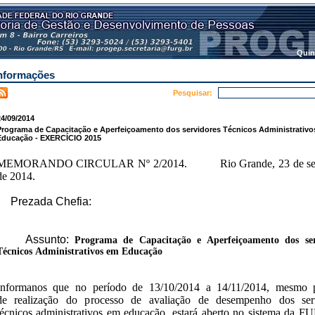
Quin
nformações
Pesquisar:
4/09/2014
Programa de Capacitação e Aperfeiçoamento dos servidores Técnicos Administrativo
Educação - EXERCÍCIO 2015
MEMORANDO CIRCULAR Nº 2/2014. Rio Grande, 23 de se
de 2014.
Prezada Chefia:
Assunto:
Programa de Capacitação e Aperfeiçoamento dos ser
Técnicos
Administrativos em Educação
Informanos que no período de 13/10/2014 a 14/11/2014, mesmo 
de realização do processo de avaliação de desempenho dos ser
técnicos administrativos em educação, estará aberto no sistema da F