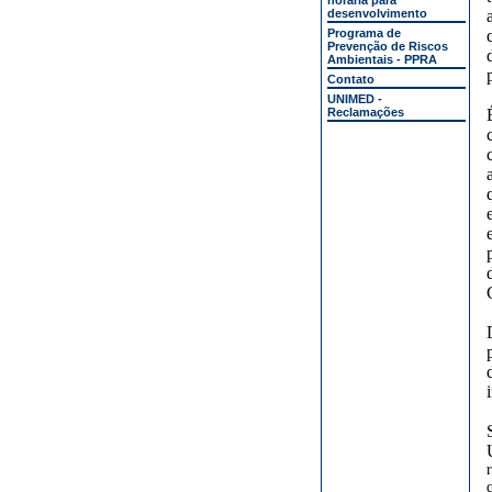
horária para
desenvolvimento
Programa de
Prevenção de Riscos
Ambientais - PPRA
Contato
UNIMED -
Reclamações