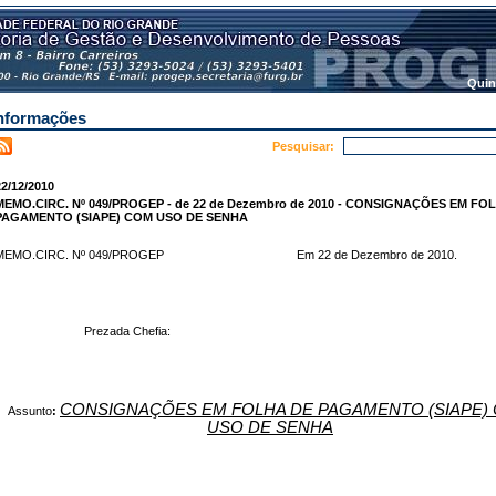
Quin
nformações
Pesquisar:
2/12/2010
MEMO.CIRC. Nº 049/PROGEP - de 22 de Dezembro de 2010 - CONSIGNAÇÕES EM FO
PAGAMENTO (SIAPE) COM USO DE SENHA
MEMO.CIRC. Nº 049/PROGEP
Em 22 de Dezembro de 2010.
Prezada Chefia:
CONSIGNAÇÕES EM FOLHA DE PAGAMENTO (SIAPE)
Assunto
:
USO DE SENHA