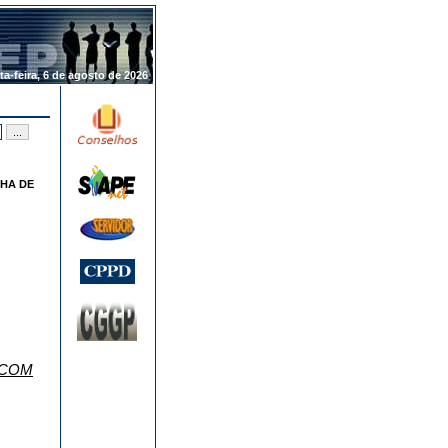
.
ta-feira, 6 de agosto de 2026
LHA DE
 COM