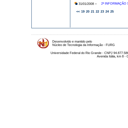
-
2ª INFORMAÇÃO 
31/01/2008
<<
19
20
21
22
23
24
25
Desenvolvido e mantido pelo
Núcleo de Tecnologia da Informação - FURG
Universidade Federal do Rio Grande - CNPJ 94.877.586
Avenida Itália, km 8 -