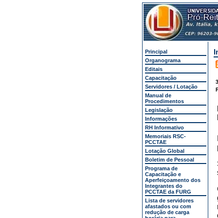
I
Principal
Organograma
Editais
Capacitação
3
Servidores / Lotação
P
Manual de
Procedimentos
Legislação
Informações
RH Informativo
Memoriais RSC-
PCCTAE
Lotação Global
Boletim de Pessoal
Programa de
Capacitação e
Aperfeiçoamento dos
Integrantes do
PCCTAE da FURG
Lista de servidores
afastados ou com
redução de carga