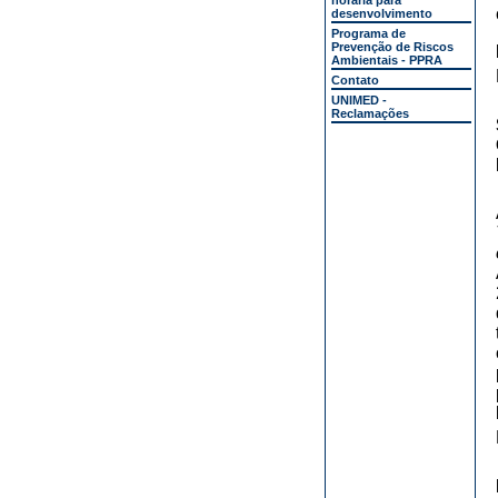
horária para
desenvolvimento
Programa de
Prevenção de Riscos
Ambientais - PPRA
Contato
UNIMED -
Reclamações