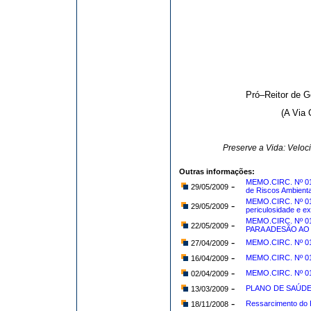
Pró–Reitor de 
(A Via 
Preserve a Vida: Velo
Outras informações:
MEMO.CIRC. Nº 01
-
29/05/2009
de Riscos Ambienta
MEMO.CIRC. Nº 017
-
29/05/2009
periculosidade e e
MEMO.CIRC. Nº 0
-
22/05/2009
PARA ADESÃO AO
-
MEMO.CIRC. Nº 014
27/04/2009
-
MEMO.CIRC. Nº 013
16/04/2009
-
MEMO.CIRC. Nº 011
02/04/2009
-
PLANO DE SAÚD
13/03/2009
-
Ressarcimento do 
18/11/2008