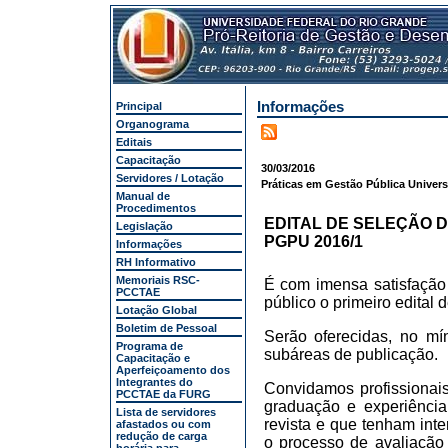
Informações
Principal
Organograma
Editais
Capacitação
30/03/2016
Servidores / Lotação
Práticas em Gestão Pública Universi
Manual de
Procedimentos
EDITAL DE SELEÇÃO D
Legislação
PGPU 2016/1
Informações
RH Informativo
Memoriais RSC-
É com imensa satisfação
PCCTAE
público o primeiro edital
Lotação Global
Boletim de Pessoal
Serão oferecidas, no m
Programa de
subáreas de publicação.
Capacitação e
Aperfeiçoamento dos
Integrantes do
Convidamos profissionai
PCCTAE da FURG
graduação e experiênci
Lista de servidores
revista e que tenham int
afastados ou com
redução de carga
o processo de avaliação