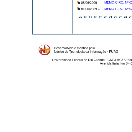
-
MEMO.CIRC. Nº 0
05/06/2009
-
MEMO.CIRC. Nº 02
01/06/2009
<<
16
17
18
19
20
21
22
23
24
2
Desenvolvido e mantido pelo
Núcleo de Tecnologia da Informação - FURG
Universidade Federal do Rio Grande - CNPJ 94.877.586
Avenida Itália, km 8 -