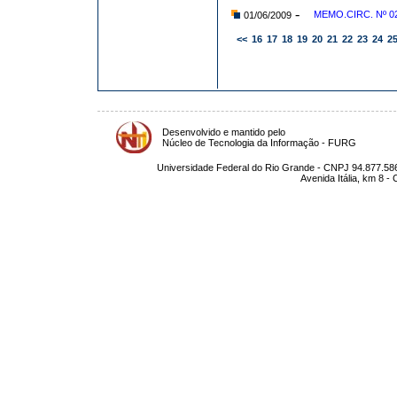
-
MEMO.CIRC. Nº 02
01/06/2009
<<
16
17
18
19
20
21
22
23
24
2
Desenvolvido e mantido pelo
Núcleo de Tecnologia da Informação - FURG
Universidade Federal do Rio Grande - CNPJ 94.877.586
Avenida Itália, km 8 -