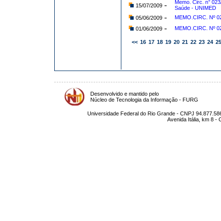
Memo. Circ. n° 02
-
15/07/2009
Saúde - UNIMED
-
MEMO.CIRC. Nº 0
05/06/2009
-
MEMO.CIRC. Nº 02
01/06/2009
<<
16
17
18
19
20
21
22
23
24
2
Desenvolvido e mantido pelo
Núcleo de Tecnologia da Informação - FURG
Universidade Federal do Rio Grande - CNPJ 94.877.586
Avenida Itália, km 8 -