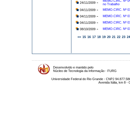
MEMO.CIRC. Nº 04
-
24/11/2009
no Trabalho
-
MEMO.CIRC. Nº 03
04/11/2009
-
MEMO.CIRC. Nº 038
04/11/2009
-
MEMO.CIRC. Nº 03
04/11/2009
-
MEMO.CIRC. Nº 03
08/10/2009
<<
15
16
17
18
19
20
21
22
23
2
Desenvolvido e mantido pelo
Núcleo de Tecnologia da Informação - FURG
Universidade Federal do Rio Grande - CNPJ 94.877.586
Avenida Itália, km 8 -