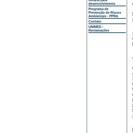
horária para
desenvolvimento
Programa de
Prevenção de Riscos
Ambientais - PPRA
Contato
UNIMED -
Reclamações