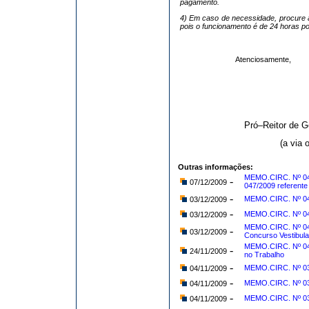
pagamento.
4) Em caso de necessidade, procure a
pois o funcionamento é de 24 horas po
Atenciosamente,
Pró–Reitor de 
(a via 
Outras informações:
MEMO.CIRC. Nº 04
-
07/12/2009
047/2009 referente
-
MEMO.CIRC. Nº 04
03/12/2009
-
MEMO.CIRC. Nº 04
03/12/2009
MEMO.CIRC. Nº 045
-
03/12/2009
Concurso Vestibula
MEMO.CIRC. Nº 04
-
24/11/2009
no Trabalho
-
MEMO.CIRC. Nº 03
04/11/2009
-
MEMO.CIRC. Nº 038
04/11/2009
-
MEMO.CIRC. Nº 03
04/11/2009