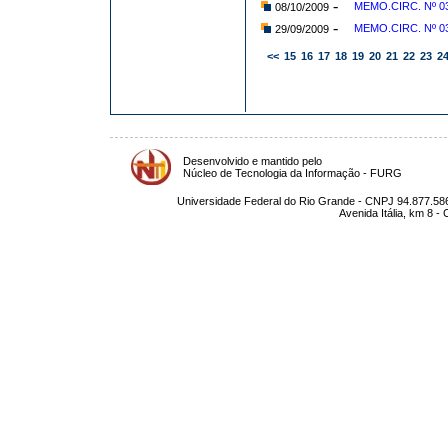
-
MEMO.CIRC. Nº 03
08/10/2009
-
MEMO.CIRC. Nº 03
29/09/2009
<<
15
16
17
18
19
20
21
22
23
2
Desenvolvido e mantido pelo
Núcleo de Tecnologia da Informação - FURG
Universidade Federal do Rio Grande - CNPJ 94.877.586
Avenida Itália, km 8 -