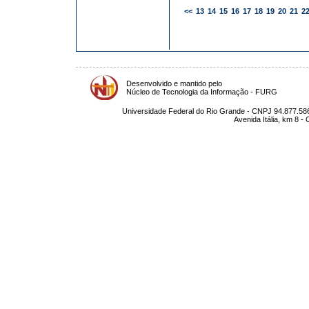
<<
13
14
15
16
17
18
19
20
21
2
Desenvolvido e mantido pelo
Núcleo de Tecnologia da Informação - FURG
Universidade Federal do Rio Grande - CNPJ 94.877.586
Avenida Itália, km 8 -