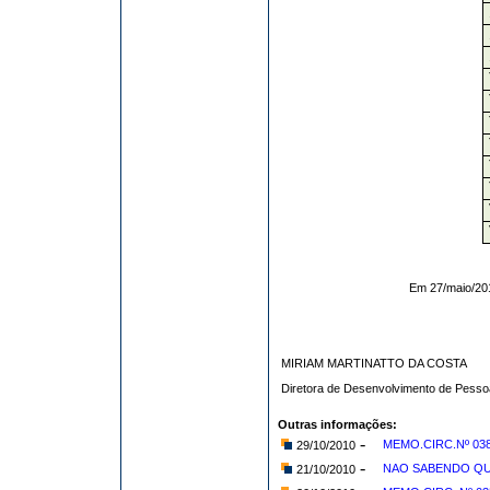
Em 27/maio/201
MIRIAM MARTINATTO DA COSTA
Diretora de Desenvolvimento de Pess
Outras informações:
-
MEMO.CIRC.Nº 038/
29/10/2010
-
NAO SABENDO QUE 
21/10/2010