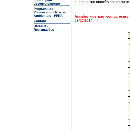
horária para
quanto a sua atuação no concurso.
desenvolvimento
Programa de
Prevenção de Riscos
Ambientais - PPRA
Aqueles que não comparecerem 
08/06/2014.
Contato
UNIMED -
Reclamações