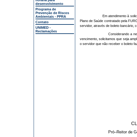
horária para
desenvolvimento
Programa de
Prevenção de Riscos
Em atendimento à soli
Ambientais - PPRA
Plano de Saúde contratado pela FURG
Contato
servidor, através de boleto bancário,
UNIMED -
Reclamações
Considerando a ne
vencimento, solicitamos que seja am
o servidor que não receber o boleto f
CL
Pró–Reitor de 