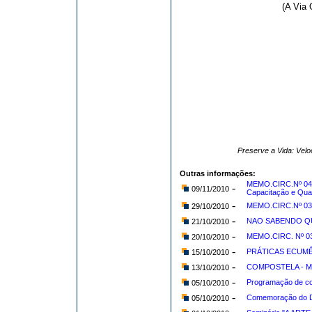
(A Via 
Preserve a Vida: Vel
Outras informações:
MEMO.CIRC.Nº 041/
-
09/11/2010
Capacitação e Qual
-
MEMO.CIRC.Nº 038
29/10/2010
-
NAO SABENDO QUE
21/10/2010
-
MEMO.CIRC. Nº 03
20/10/2010
-
PRÁTICAS ECUMÊNI
15/10/2010
-
COMPOSTELA - Muit
13/10/2010
-
Programação de c
05/10/2010
-
Comemoração do Di
05/10/2010