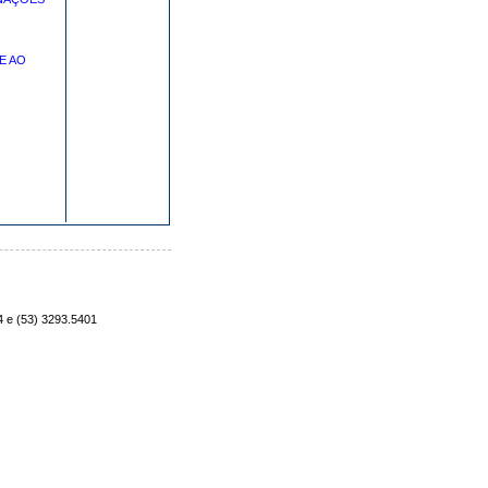
E AO
4 e (53) 3293.5401