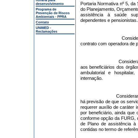
horária para
Portaria Normativa nº 5, da
desenvolvimento
do Planejamento, Orçamento
Programa de
Prevenção de Riscos
assistência à saúde supl
Ambientais - PPRA
dependentes e pensionistas.
Contato
UNIMED -
Reclamações
Conside
contrato com operadora de p
Consider
aos beneficiários dos órg
ambulatorial e hospitalar,
internação.
Consideran
há previsão de que os servi
requerer auxílio de caráter 
por beneficiário, ainda que
conforme opção da FURG, d
de Plano de assistência à
contidas no termo de referên