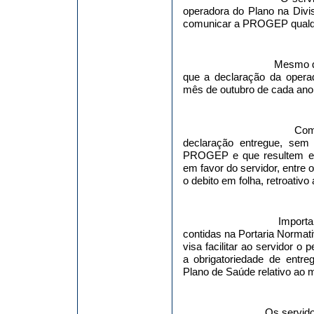
operadora do Plano na Divis
comunicar a PROGEP qualque
Mesmo 
que a declaração da opera
mês de outubro de cada ano
Com
declaração entregue, sem
PROGEP e que resultem em 
em favor do servidor, entre
o debito em folha, retroativo
Importa
contidas na Portaria Normat
visa facilitar ao servidor o
a obrigatoriedade de ent
Plano de Saúde relativo ao m
Os servido