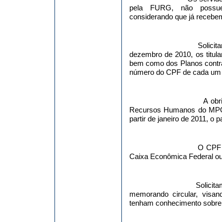
pela FURG, não possuem 
considerando que já recebem
Solici
dezembro de 2010, os titul
bem como dos Planos contr
número do CPF de cada um 
A obr
Recursos Humanos do MPOG 
partir de janeiro de 2011, o 
O CPF p
Caixa Econômica Federal ou
Solicit
memorando circular, visa
tenham conhecimento sobre 