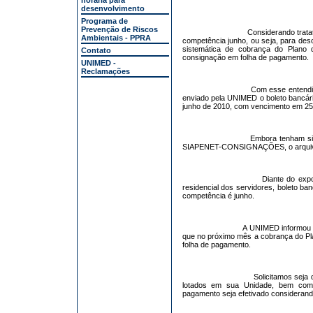
horária para
desenvolvimento
Programa de
Prevenção de Riscos
Considerando tratat
Ambientais - PPRA
competência junho, ou seja, para desc
sistemática de cobrança do Plano
Contato
consignação em folha de pagamento.
UNIMED -
Reclamações
Com esse entendi
enviado pela UNIMED o boleto bancár
junho de 2010, com vencimento em 25
Embora tenham si
SIAPENET-CONSIGNAÇÕES, o arquivo e
Diante do exp
residencial dos servidores, boleto 
competência é junho.
A UNIMED informou 
que no próximo mês a cobrança do Pl
folha de pagamento.
Solicitamos seja
lotados em sua Unidade, bem com
pagamento seja efetivado considerand