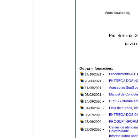
Atenciosamente,
Pró–Reitor de 
(a via 
Outras informações:
-
Procedimento AUT
14/10/2021
-
ENTREGA DOS NO
25/06/2021
-
Acesso ao SouGov
11/05/2021
-
Manual de Conduta 
05/02/2021
-
CPOSS informa sob
14/09/2020
-
Lista de cursos, e
31/08/2020
-
ENTREGA DOS CA
03/07/2020
-
PROGEP INFORM
26/06/2020
Canais de atendime
-
27/05/2020
Universidade
Informe sobre aber