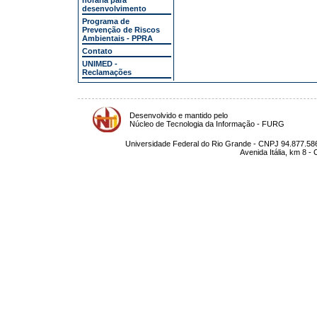
horária para
desenvolvimento
Programa de
Prevenção de Riscos
Ambientais - PPRA
Contato
UNIMED -
Reclamações
Desenvolvido e mantido pelo
Núcleo de Tecnologia da Informação - FURG
Universidade Federal do Rio Grande - CNPJ 94.877.586
Avenida Itália, km 8 -