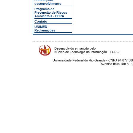
horária para
desenvolvimento
Programa de
Prevenção de Riscos
Ambientais - PPRA
Contato
UNIMED -
Reclamações
Desenvolvido e mantido pelo
Núcleo de Tecnologia da Informação - FURG
Universidade Federal do Rio Grande - CNPJ 94.877.586
Avenida Itália, km 8 -