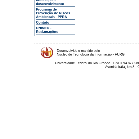
horária para
desenvolvimento
Programa de
Prevenção de Riscos
Ambientais - PPRA
Contato
UNIMED -
Reclamações
Desenvolvido e mantido pelo
Núcleo de Tecnologia da Informação - FURG
Universidade Federal do Rio Grande - CNPJ 94.877.586
Avenida Itália, km 8 -