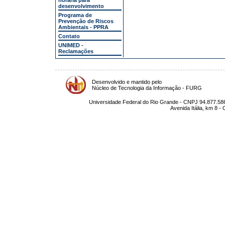
horária para
desenvolvimento
Programa de
Prevenção de Riscos
Ambientais - PPRA
Contato
UNIMED -
Reclamações
Desenvolvido e mantido pelo
Núcleo de Tecnologia da Informação - FURG
Universidade Federal do Rio Grande - CNPJ 94.877.586
Avenida Itália, km 8 -