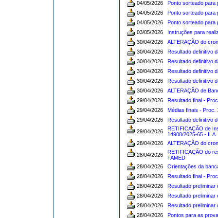
04/05/2026
Ponto sorteado para p
04/05/2026
Ponto sorteado para p
04/05/2026
Ponto sorteado para p
03/05/2026
Instruções para reali
30/04/2026
ALTERAÇÃO do cronog
30/04/2026
Resultado definitivo
30/04/2026
Resultado definitivo 
30/04/2026
Resultado definitivo 
30/04/2026
Resultado definitivo 
30/04/2026
ALTERAÇÃO de Banca 
29/04/2026
Resultado final - Pro
29/04/2026
Médias finais - Proc.
29/04/2026
Resultado definitivo 
RETIFICAÇÃO de Insc
29/04/2026
14908/2025-65 - ILA
28/04/2026
ALTERAÇÃO do cronog
RETIFICAÇÃO do resul
28/04/2026
FAMED
28/04/2026
Orientações da banca
28/04/2026
Resultado final - Pro
28/04/2026
Resultado preliminar 
28/04/2026
Resultado preliminar 
28/04/2026
Resultado preliminar 
28/04/2026
Pontos para as provas