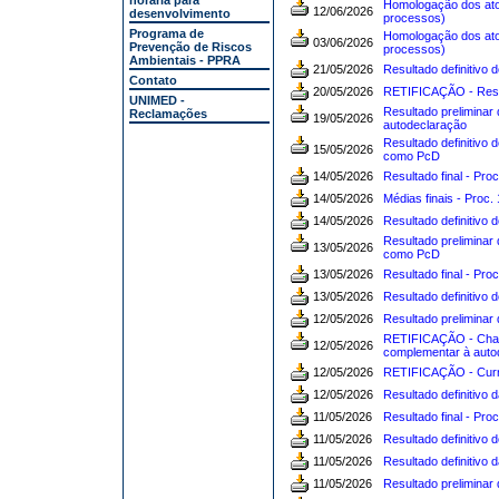
horária para
Homologação dos atos
12/06/2026
desenvolvimento
processos)
Programa de
Homologação dos ato
03/06/2026
Prevenção de Riscos
processos)
Ambientais - PPRA
21/05/2026
Resultado definitivo
Contato
20/05/2026
RETIFICAÇÃO - Result
UNIMED -
Resultado preliminar
Reclamações
19/05/2026
autodeclaração
Resultado definitivo d
15/05/2026
como PcD
14/05/2026
Resultado final - Pro
14/05/2026
Médias finais - Proc.
14/05/2026
Resultado definitivo 
Resultado preliminar 
13/05/2026
como PcD
13/05/2026
Resultado final - Pro
13/05/2026
Resultado definitivo 
12/05/2026
Resultado preliminar 
RETIFICAÇÃO - Chama
12/05/2026
complementar à auto
12/05/2026
RETIFICAÇÃO - Curr
12/05/2026
Resultado definitivo 
11/05/2026
Resultado final - Pr
11/05/2026
Resultado definitivo
11/05/2026
Resultado definitivo
11/05/2026
Resultado preliminar 