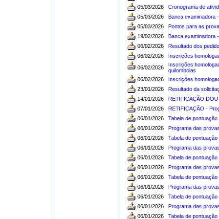
05/03/2026
Cronograma de ativid
05/03/2026
Banca examinadora -
05/03/2026
Pontos para as prova
19/02/2026
Banca examinadora -
06/02/2026
Resultado dos pedido
06/02/2026
Inscrições homologad
Inscrições homologad
06/02/2026
quilombolas
06/02/2026
Inscrições homologa
23/01/2026
Resultado da solicit
14/01/2026
RETIFICAÇÃO DOU 14/
07/01/2026
RETIFICAÇÃO - Progr
06/01/2026
Tabela de pontuação 
06/01/2026
Programa das provas
06/01/2026
Tabela de pontuação 
06/01/2026
Programa das provas
06/01/2026
Tabela de pontuação d
06/01/2026
Programa das provas 
06/01/2026
Tabela de pontuação d
06/01/2026
Programa das provas 
06/01/2026
Tabela de pontuação d
06/01/2026
Programa das provas 
06/01/2026
Tabela de pontuação d