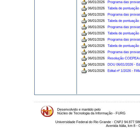
06/01/2026
Programa das provas
06/01/2026
Tabela de pontuação 
06/01/2026
Programa das provas
06/01/2026
Tabela de pontuação 
06/01/2026
Programa das provas
06/01/2026
Tabela de pontuação 
06/01/2026
Programa das provas
06/01/2026
Tabela de pontuação 
06/01/2026
Programa das provas
06/01/2026
Resolução COEPEA n
06/01/2026
DOU 06/01/2026 - Edi
06/01/2026
Edital nº 1/2026 - FA
Desenvolvido e mantido pelo
Núcleo de Tecnologia da Informação - FURG
Universidade Federal do Rio Grande - CNPJ 94.877.586
Avenida Itália, km 8 -