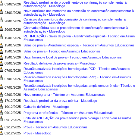
Resultado preliminar do procedimento de confirmação complementar à
03/02/2026
autodeclaração - Museólogo
Novo currículo dos membros da comissão de confirmação complementar à
23/01/2026
autodeclaração - Museólogo
Currículo dos membros da comissão de confirmação complementar à
20/01/2026
autodeclaração - Museólogo
Chamada pública para o procedimento de confirmação complementar à
20/01/2026
autodeclaração - Museólogo
RETIFICAÇÃO - Salas de prova - Atendimento especial - Técnico em Assun
15/01/2026
Educacionais
15/01/2026
Salas de prova - Atendimento especial - Técnico em Assuntos Educacionais
15/01/2026
Salas de prova - Técnico em Assuntos Educacionais
15/01/2026
Data, horário e local de prova - Técnico em Assuntos Educacionais
08/01/2026
Resultado definitivo da prova teórica - Museólogo
Relação atualizada inscrições homologadas PCD - Técnico em Assuntos
07/01/2026
Educacionais
Relação atualizada inscrições homologadas PPIQ - Técnico em Assuntos
07/01/2026
Educacionais
Relação atualizada inscrições homologadas ampla concorrência - Técnico 
07/01/2026
Assuntos Educacionais
02/01/2026
Novo cronograma - Técnico em Assuntos Educacionais
17/12/2025
Resultado preliminar da prova teórica - Museólogo
10/12/2025
Gabarito definitivo - Museólogo
09/12/2025
Programa e referências - Técnico em Assuntos Educacionais
Edital de ANULAÇÃO da prova teórica para o cargo Técnico em Assuntos
09/12/2025
Educacionais
02/12/2025
Prova - Técnico em Assuntos Educacionais
02/12/2025
Prova - Museólogo