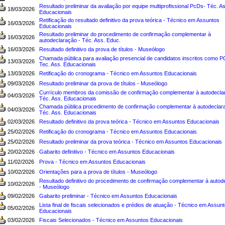
Resultado preliminar da avaliação por equipe multiprofissional PcDs- Téc. As
18/03/2026
Educacionais
Retificação do resultado definitivo da prova teórica - Técnico em Assuntos
16/03/2026
Educacionais
Resultado preliminar do procedimento de confirmação complementar à
16/03/2026
autodeclaração - Téc. Ass. Educ.
16/03/2026
Resultado definitivo da prova de títulos - Museólogo
Chamada pública para avaliação presencial de candidatos inscritos como P
13/03/2026
Tec. Ass. Educacionais
13/03/2026
Retificação do cronograma - Técnico em Assuntos Educacionais
09/03/2026
Resultado preliminar da prova de títulos - Museólogo
Currículo membros da comissão de confirmação complementar à autodecla
04/03/2026
Téc. Ass. Educacionais
Chamada pública procedimento de confirmação complementar à autodeclar
04/03/2026
Téc. Ass. Educacionais
02/03/2026
Resultado definitivo da prova teórica - Técnico em Assuntos Educacionais
25/02/2026
Retificação do cronograma - Técnico em Assuntos Educacionais
25/02/2026
Resultado preliminar da prova teórica - Técnico em Assuntos Educacionais
20/02/2026
Gabarito definitivo - Técnico em Assuntos Educacionais
11/02/2026
Prova - Técnico em Assuntos Educacionais
10/02/2026
Orientações para a prova de títulos - Museólogo
Resultado definitivo do procedimento de confirmação complementar à autod
10/02/2026
- Museólogo
09/02/2026
Gabarito preliminar - Técnico em Assuntos Educacionais
Lista final de fiscais selecionados e prédios de atuação - Técnico em Assun
05/02/2026
Educacionais
03/02/2026
Fiscais Selecionados - Técnico em Assuntos Educacionais