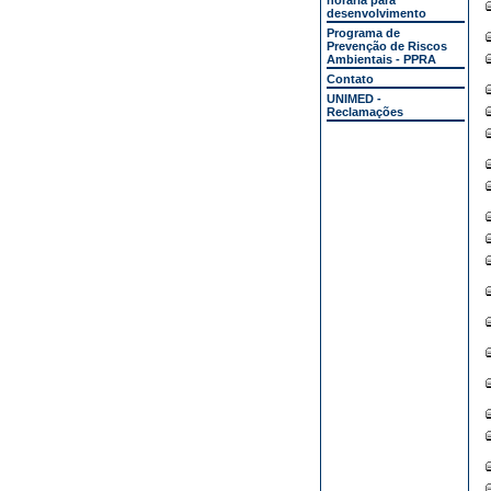
horária para
desenvolvimento
Programa de
Prevenção de Riscos
Ambientais - PPRA
Contato
UNIMED -
Reclamações