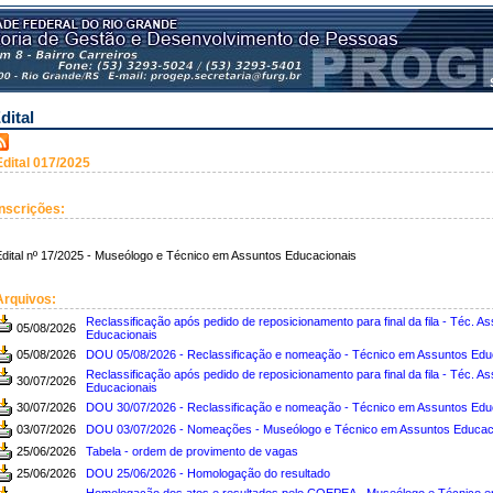
dital
Edital 017/2025
Inscrições:
dital nº 17/2025 - Museólogo e Técnico em Assuntos Educacionais
Arquivos:
Reclassificação após pedido de reposicionamento para final da fila - Téc. As
05/08/2026
Educacionais
05/08/2026
DOU 05/08/2026 - Reclassificação e nomeação - Técnico em Assuntos Edu
Reclassificação após pedido de reposicionamento para final da fila - Téc. As
30/07/2026
Educacionais
30/07/2026
DOU 30/07/2026 - Reclassificação e nomeação - Técnico em Assuntos Edu
03/07/2026
DOU 03/07/2026 - Nomeações - Museólogo e Técnico em Assuntos Educac
25/06/2026
Tabela - ordem de provimento de vagas
25/06/2026
DOU 25/06/2026 - Homologação do resultado